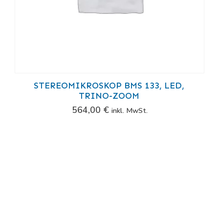
STEREOMIKROSKOP BMS 133, LED,
TRINO-ZOOM
564,00
€
inkl. MwSt.
Kontakt
Steinachgasse 6
1220 Wien