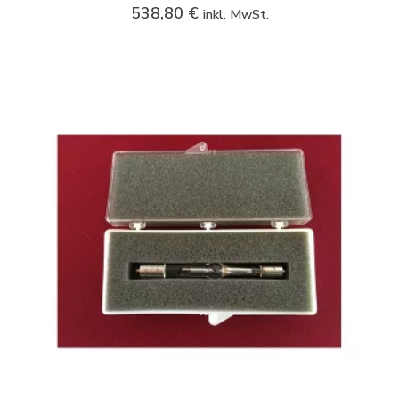
538,80
€
inkl. MwSt.