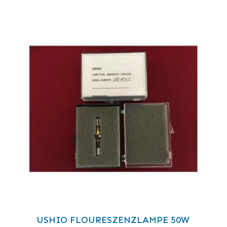
USHIO FLOURESZENZLAMPE 50W