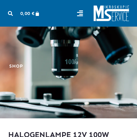
0,00
€
SHOP
HALOGENLAMPE 12V 100W